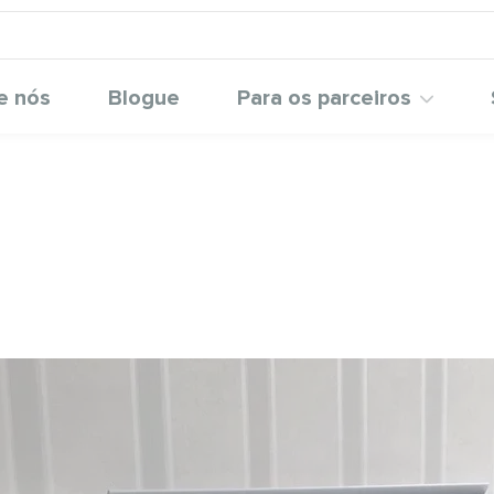
e nós
Blogue
Para os parceiros