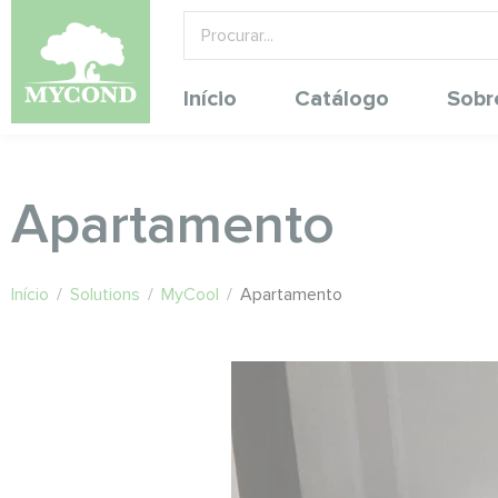
Início
Catálogo
Sobr
Apartamento
Início
/
Solutions
/
MyCool
/
Apartamento