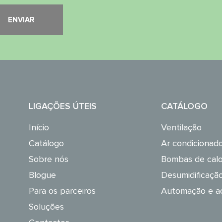
LIGAÇÕES ÚTEIS
CATÁLOGO
Início
Ventilação
Catálogo
Ar condicionad
Sobre nós
Bombas de calo
Blogue
Desumidificação
Para os parceiros
Automação e ac
Soluções