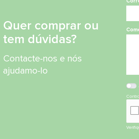
Corr
Quer comprar ou
Come
tem dúvidas?
Contacte-nos e nós
ajudamo-lo
Contr
Verifi