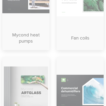
Mycond heat
Fan coils
pumps