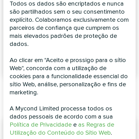
Todos os dados são encriptados e nunca
são partilhados sem o seu consentimento
explícito. Colaboramos exclusivamente com
parceiros de confiança que cumprem os
mais elevados padrões de proteção de
Updated version
dados.
Modular air-cooled
of the MHW-Q
chiller R32 Mycond
wall-mounted fan
Ao clicar em "Aceito e prossigo para o sítio
coils
Web", concorda com a utilização de
cookies para a funcionalidade essencial do
sítio Web, análise, personalização e fins de
marketing.
Каталоги
A Mycond Limited processa todos os
dados pessoais de acordo com a sua
Política de Privacidade
e
as Regras de
Utilização do Conteúdo do Sítio Web
.