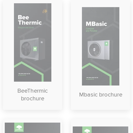
BeeThermic
Mbasic brochure
brochure