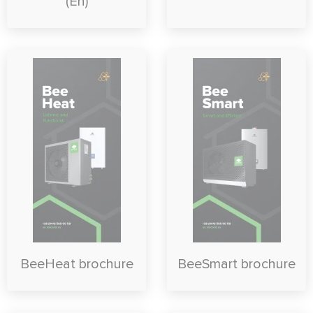
(En)
BeeHeat brochure
BeeSmart brochure