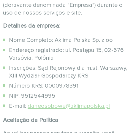
(doravante denominada "Empresa") durante o
uso de nossos serviços e site.
Detalhes da empresa:
Nome Completo: Aklima Polska Sp. z oo
Endereço registrado: ul. Postępu 15, 02-676
Varsóvia, Polônia
Inscrições: Sąd Rejonowy dla m.st. Warszawy,
XIII Wydział Gospodarczy KRS
Número KRS: 0000978391
NIP: 9512544995
E-mail:
daneosobowe@aklimapolska.pl
Aceitação da Política