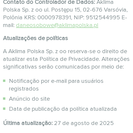
Contato do Controlador de Dados:
Aklima
Polska Sp. z oo ul. Postępu 15, 02-676 Varsóvia,
Polônia KRS: 0000978391, NIP: 9512544995 E-
mail:
daneosobowe@aklimapolska.pl
Atualizações de políticas
A Aklima Polska Sp. z oo reserva-se o direito de
atualizar esta Política de Privacidade. Alterações
significativas serão comunicadas por meio de:
Notificação por e-mail para usuários
registrados
Anúncio do site
Data de publicação da política atualizada
Última atualização:
27 de agosto de 2025