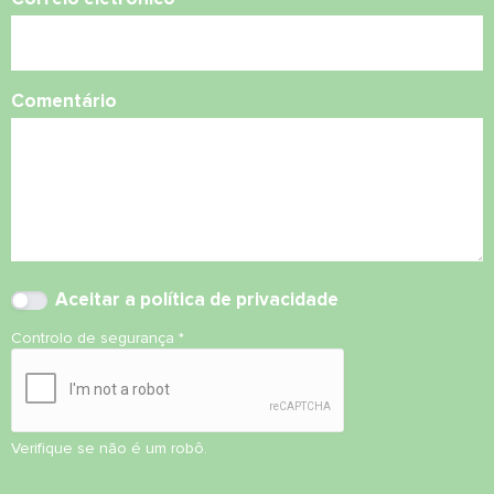
Comentário
Aceitar
a política de privacidade
Controlo de segurança
*
Verifique se não é um robô.