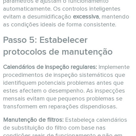
parâmetros e ajustam o funcionamento
automaticamente. Os controlos inteligentes
evitam a desumidificação
excessiva
, mantendo
as condições ideais de forma consistente.
Passo 5: Estabelecer
protocolos de manutenção
Calendários de inspeção regulares:
Implemente
procedimentos de inspeção sistemáticos que
identifiquem potenciais problemas antes que
estes afectem o desempenho. As inspecções
mensais evitam que pequenos problemas se
transformem em reparações dispendiosas.
Manutenção de filtros:
Estabeleça calendários
de substituição do filtro com base nas
condições reais de funcionamento e não em