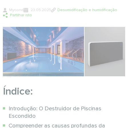
Mycond
23.05.2025
Desumidificação e humidificação
Partilhar isto
Índice:
Introdução: O Destruidor de Piscinas
Escondido
Compreender as causas profundas da