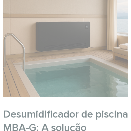
Desumidificador de piscina
MBA-G: A solução