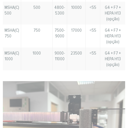
MSHA(C)
500
4800-
10000
<55
G4 + F7 +
500
5300
HEPA H13
(opção)
MSHA(C)
750
7500-
17000
<55
G4 + F7 +
750
9000
HEPA H13
(opção)
MSHA(C)
1000
9000-
23500
<55
G4 + F7 +
1000
11000
HEPA H13
(opção)