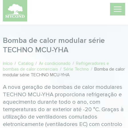
Bomba de calor modular série
TECHNO MCU-YHА
Início
/
Catalog
/
Ar condicionado
/
Refrigeradores e
bombas de calor comerciais
/
Série Techno
/
Bomba de calor
modular série TECHNO MCU-YHА
A nova geração de bombas de calor modulares
TECHNO MCU-YHA proporciona refrigeração e
aquecimento durante todo o ano, com
temperaturas do ar exterior até -20 °C. Graças à
utilização de ventiladores comutados
eletronicamente (ventiladores EC) com controlo