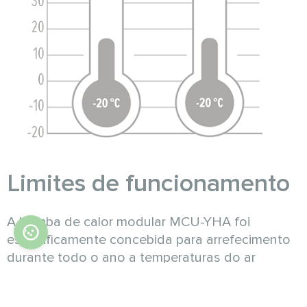
Limites de funcionamento
A bomba de calor modular MCU-YHA foi
especificamente concebida para arrefecimento
durante todo o ano a temperaturas do ar
exterior de -20 °C a 48 °C.