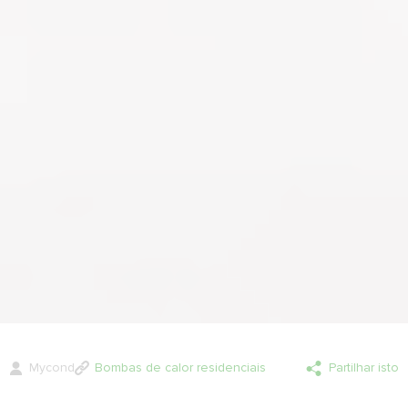
Mycond
Bombas de calor residenciais
Partilhar isto