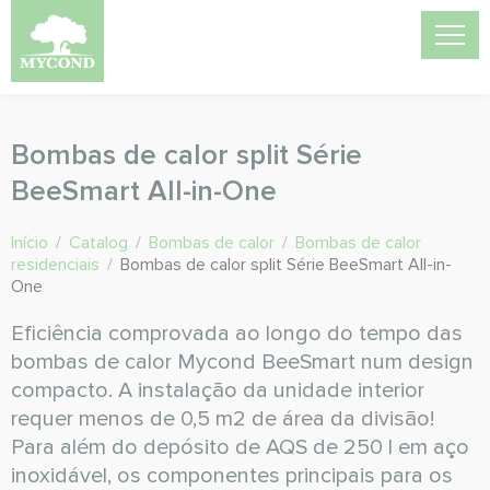
Bombas de calor split Série
BeeSmart All-in-One
Início
/
Catalog
/
Bombas de calor
/
Bombas de calor
residenciais
/
Bombas de calor split Série BeeSmart All-in-
One
Eficiência comprovada ao longo do tempo das
bombas de calor Mycond BeeSmart num design
compacto. A instalação da unidade interior
requer menos de 0,5 m2 de área da divisão!
Para além do depósito de AQS de 250 l em aço
inoxidável, os componentes principais para os