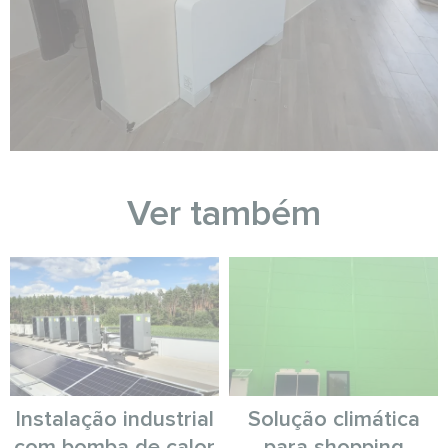
Ver também
Instalação industrial
Solução climática
com bomba de calor
para shopping