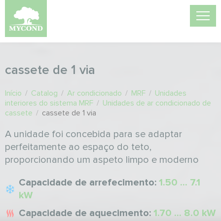
cassete de 1 via
Início
/
Catalog
/
Ar condicionado
/
MRF
/
Unidades
interiores do sistema MRF
/
Unidades de ar condicionado de
cassete
/
cassete de 1 via
A unidade foi concebida para se adaptar
perfeitamente ao espaço do teto,
proporcionando um aspeto limpo e moderno
Capacidade de arrefecimento:
1.50 ... 7.1
kW
Capacidade de aquecimento:
1.70 ... 8.0 kW