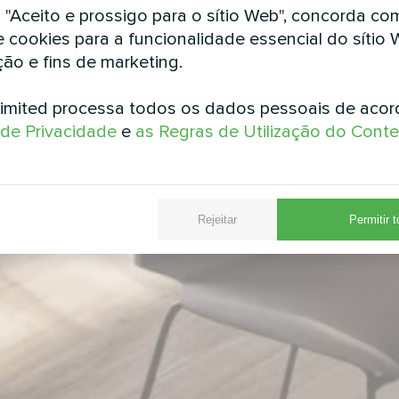
m "Aceito e prossigo para o sítio Web", concorda co
e cookies para a funcionalidade essencial do sítio 
ção e fins de marketing.
imited processa todos os dados pessoais de aco
a de Privacidade
e
as Regras de Utilização do Cont
Rejeitar
Permitir 