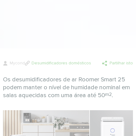
Mycond
Desumidificadores domésticos
Partilhar isto
Os desumidificadores de ar Roomer Smart 25
podem manter o nível de humidade nominal em
m2
salas aquecidas com uma área até 50
.