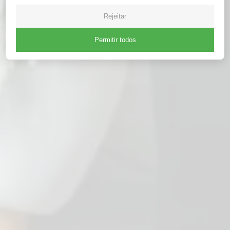
Rejeitar
Permitir todos