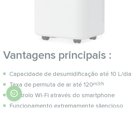
Vantagens principais :
Capacidade de desumidificação até 10 L/dia
m3/h
Taxa de permuta de ar até 120
Controlo Wi-Fi através do smartphone
Funcionamento extremamente silencioso
Baixo consumo de energia
Proteção contra congelamento do
permutador de calor