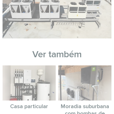
Ver também
Casa particular
Moradia suburbana
com bombas de