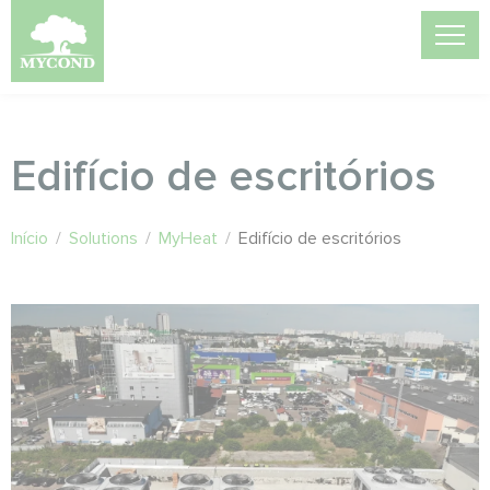
Edifício de escritórios
Início
/
Solutions
/
MyHeat
/
Edifício de escritórios