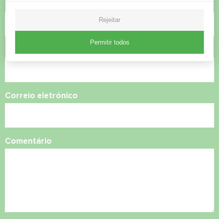
Nome
Rejeitar
Permitir todos
Número de telefone
Correio eletrónico
Comentário