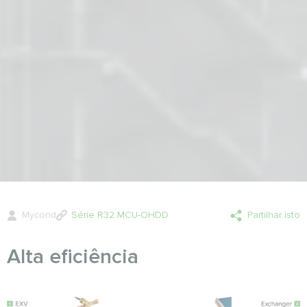
Mycond
Série R32 MCU-OHDD
Partilhar isto
Alta eficiência