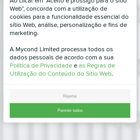
Ao clicar em "Aceito e prossigo para o sítio
Web", concorda com a utilização de
cookies para a funcionalidade essencial do
sítio Web, análise, personalização e fins de
marketing.
A Mycond Limited processa todos os
dados pessoais de acordo com a sua
Política de Privacidade
e
as Regras de
Utilização do Conteúdo do Sítio Web
.
Rejeitar
Permitir todos