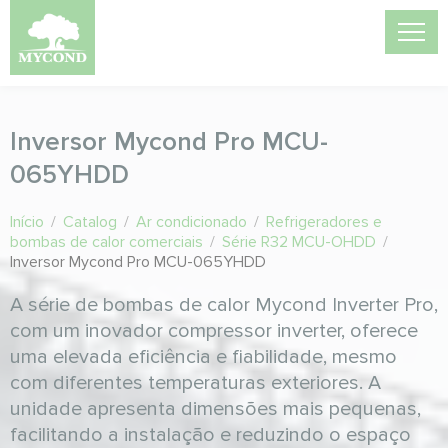
Inversor Mycond Pro MCU-
065YHDD
Início
/
Catalog
/
Ar condicionado
/
Refrigeradores e
bombas de calor comerciais
/
Série R32 MCU-OHDD
/
Inversor Mycond Pro MCU-065YHDD
A série de bombas de calor Mycond Inverter Pro,
com um inovador compressor inverter, oferece
uma elevada eficiência e fiabilidade, mesmo
com diferentes temperaturas exteriores. A
unidade apresenta dimensões mais pequenas,
facilitando a instalação e reduzindo o espaço