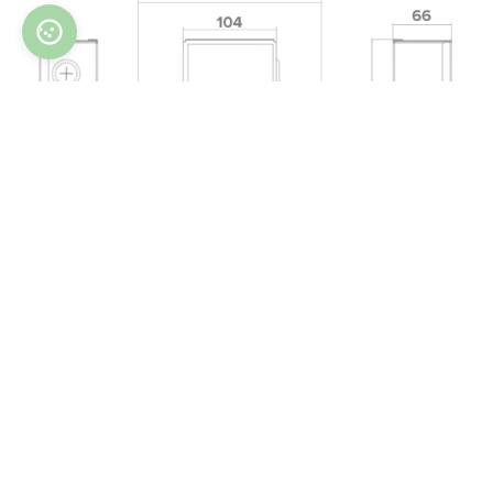
O kit EEV foi concebido ou