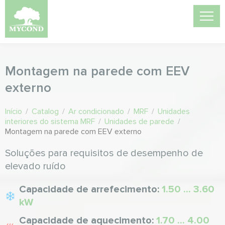
Montagem na parede com EEV
externo
Início
/
Catalog
/
Ar condicionado
/
MRF
/
Unidades
interiores do sistema MRF
/
Unidades de parede
/
Montagem na parede com EEV externo
Soluções para requisitos de desempenho de
elevado ruído
Capacidade de arrefecimento:
1.50 ... 3.60
kW
Capacidade de aquecimento:
1.70 ... 4.00