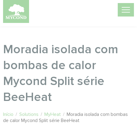
Moradia isolada com
bombas de calor
Mycond Split série
BeeHeat
Início
/
Solutions
/
MyHeat
/
Moradia isolada com bombas
de calor Mycond Split série BeeHeat