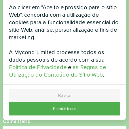
Ao clicar em "Aceito e prossigo para o sítio
dúvidas?
Web", concorda com a utilização de
cookies para a funcionalidade essencial do
Contacte-nos e nós ajudamo-lo
sítio Web, análise, personalização e fins de
marketing.
Nome
A Mycond Limited processa todos os
dados pessoais de acordo com a sua
Política de Privacidade
e
as Regras de
Número de telefone
Utilização do Conteúdo do Sítio Web
.
Correio eletrónico
Rejeitar
Permitir todos
Comentário