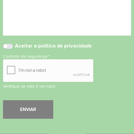
Aceitar
a política de privacidade
Controlo de segurança
*
Verifique se não é um robô.