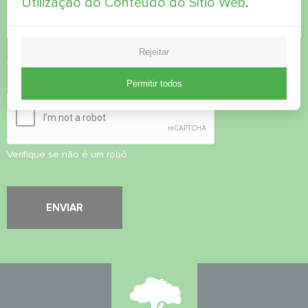
Utilização do Conteúdo do Sítio Web
.
Rejeitar
Aceitar
a política de privacidade
Permitir todos
Controlo de segurança
*
Verifique se não é um robô.