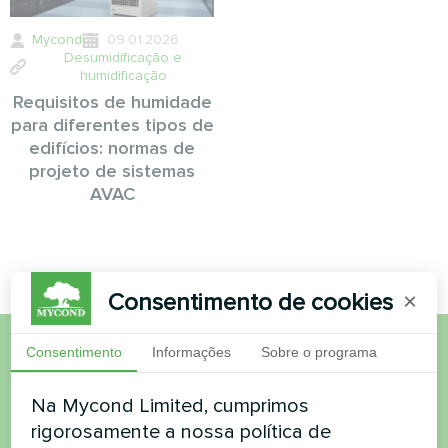
Mycond
09.01.2026
Desumidificação e
humidificação
Requisitos de humidade
para diferentes tipos de
edifícios: normas de
projeto de sistemas
AVAC
Consentimento de cookies
×
Consentimento
Informações
Sobre o programa
Quer comprar ou tem
Na Mycond Limited, cumprimos
dúvidas?
rigorosamente a nossa política de