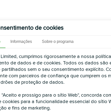
nsentimento de cookies
o
Informações
Sobre o programa
imited, cumprimos rigorosamente a nossa polític
nto de dados e de cookies. Todos os dados são 
 partilhados sem o seu consentimento explícito. 
nte com parceiros de confiança que cumprem os 
drões de proteção de dados.
m "Aceito e prossigo para o sítio Web", concorda co
e cookies para a funcionalidade essencial do sítio 
ção e fins de marketing.