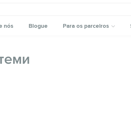
e nós
Blogue
Para os parceiros
теми