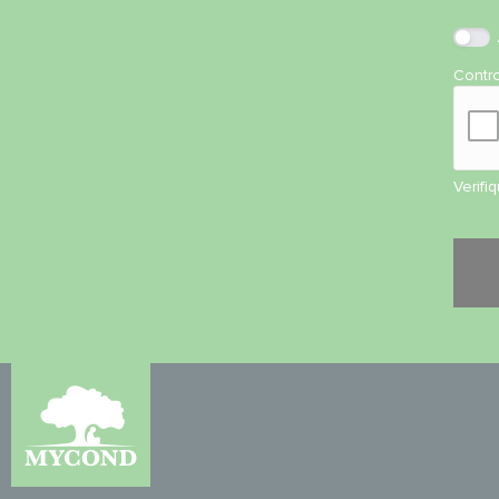
Contr
Verifi