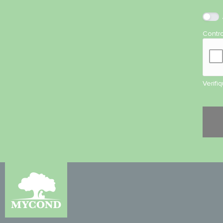
Contr
Verifi