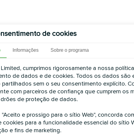
nsentimento de cookies
o
Informações
Sobre o programa
imited, cumprimos rigorosamente a nossa polític
nto de dados e de cookies. Todos os dados são 
 partilhados sem o seu consentimento explícito. 
nte com parceiros de confiança que cumprem os 
drões de proteção de dados.
m "Aceito e prossigo para o sítio Web", concorda co
e cookies para a funcionalidade essencial do sítio 
ção e fins de marketing.