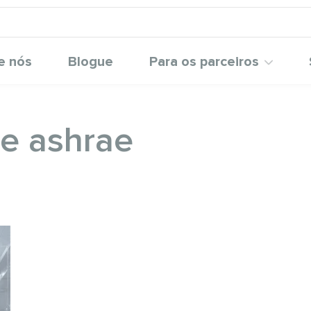
e nós
Blogue
Para os parceiros
e ashrae