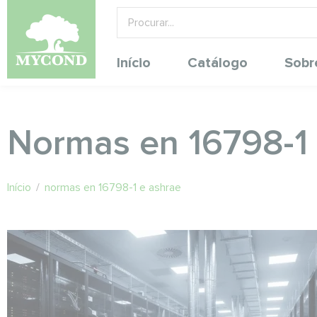
Início
Catálogo
Sobr
Normas en 16798-1 
Início
/
normas en 16798-1 e ashrae