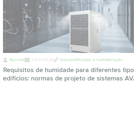
Mycond
09.01.2026
Desumidificação e humidificação
Requisitos de humidade para diferentes tip
edifícios: normas de projeto de sistemas A