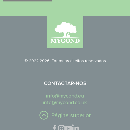
© 2022-2026. Todos os direitos reservados
CONTACTAR-NOS
info@mycond.eu
info@mycond.co.uk
Página superior