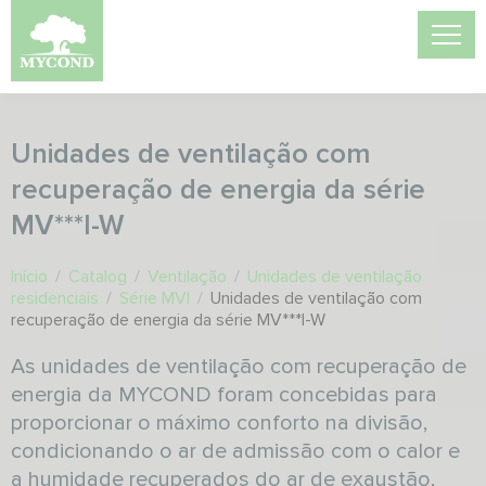
Unidades de ventilação com
recuperação de energia da série
MV***I-W
Início
/
Catalog
/
Ventilação
/
Unidades de ventilação
residenciais
/
Série MVI
/
Unidades de ventilação com
recuperação de energia da série MV***I-W
As unidades de ventilação com recuperação de
energia da MYCOND foram concebidas para
proporcionar o máximo conforto na divisão,
condicionando o ar de admissão com o calor e
a humidade recuperados do ar de exaustão,