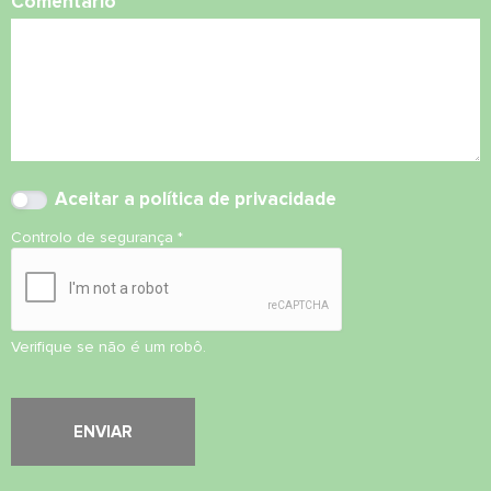
Comentário
Aceitar
a política de privacidade
Controlo de segurança
*
Verifique se não é um robô.