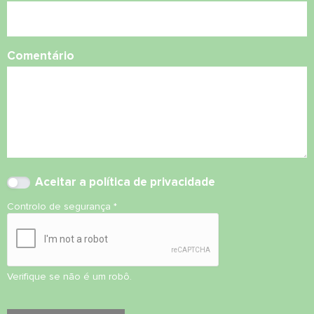
Comentário
Aceitar
a política de privacidade
Controlo de segurança
*
Verifique se não é um robô.